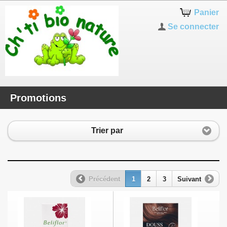
Panier
Se connecter
Promotions
Trier par
Précédent
1
2
3
Suivant