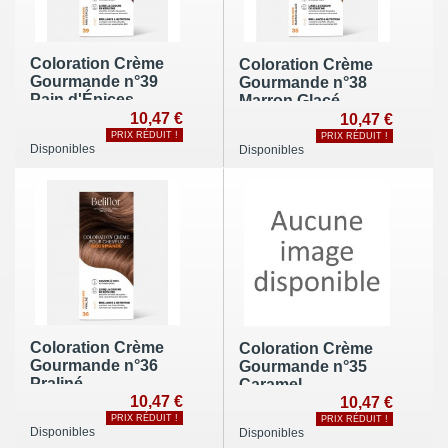
Coloration Crème
Coloration Crème
Gourmande n°39
Gourmande n°38
Pain d'Épices
Marron Glacé
10,47 €
10,47 €
PRIX RÉDUIT !
PRIX RÉDUIT !
Disponibles
Disponibles
Coloration Crème
Coloration Crème
Gourmande n°36
Gourmande n°35
Praliné
Caramel
10,47 €
10,47 €
PRIX RÉDUIT !
PRIX RÉDUIT !
Disponibles
Disponibles