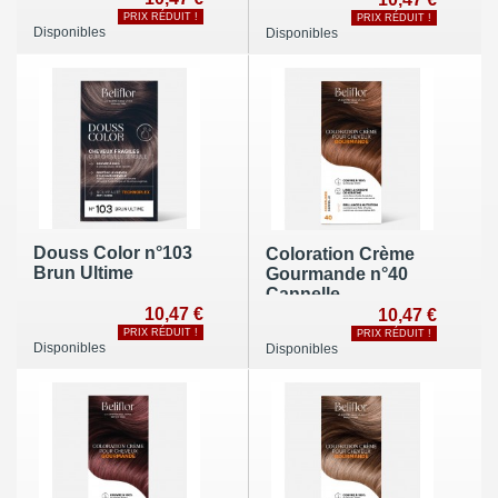
PRIX RÉDUIT !
PRIX RÉDUIT !
Disponibles
Disponibles
Douss Color n°103
Coloration Crème
Brun Ultime
Gourmande n°40
Cannelle
10,47 €
10,47 €
PRIX RÉDUIT !
PRIX RÉDUIT !
Disponibles
Disponibles