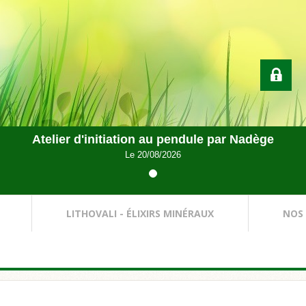
Atelier d'initiation au pendule par Nadège
Le 20/08/2026
LITHOVALI - ÉLIXIRS MINÉRAUX
NOS