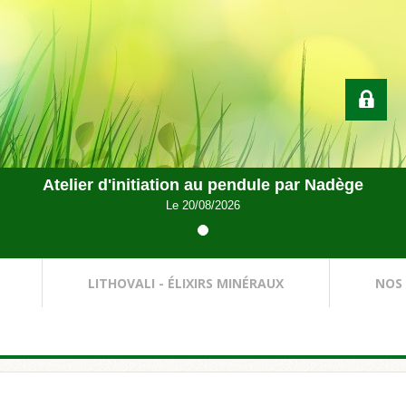
Atelier d'initiation au pendule par Nadège
Le 20/08/2026
LITHOVALI - ÉLIXIRS MINÉRAUX
NOS