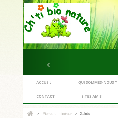
ACCUEIL
QUI SOMMES-NOUS ?
CONTACT
SITES AMIS
>
>
Pierres et minéraux
Galets