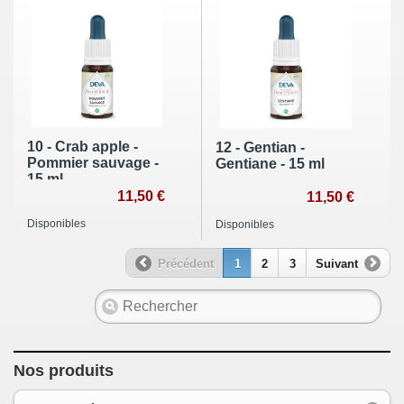
10 - Crab apple -
12 - Gentian -
Pommier sauvage -
Gentiane - 15 ml
15 ml
11,50 €
11,50 €
Disponibles
Disponibles
Précédent
1
2
3
Suivant
Nos produits