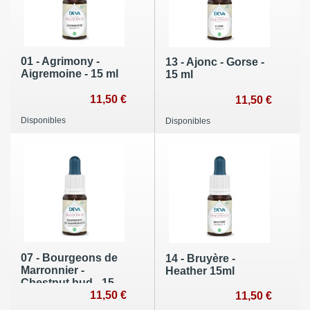
01 - Agrimony -
13 - Ajonc - Gorse -
Aigremoine - 15 ml
15 ml
11,50 €
11,50 €
Disponibles
Disponibles
07 - Bourgeons de
14 - Bruyère -
Marronnier -
Heather 15ml
Chestnut bud - 15
ml
11,50 €
11,50 €