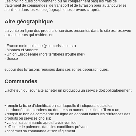
Les prix indiqués comprennent (ou ne comprennent pas) les frais de
traitement de commandes, de transport et de livraison pour autant qu’elles
aient lieu dans les zones géographiques prévues ci-après.
Aire géographique
La vente en ligne des produits et services présentés dans le site est réservée
aux acheteurs qui résident en
- France métropolitaine (y compris la corse)
- Monaco et Andorre
- Union Européenne (hors territoires d'outre mer)
- Suisse
et pour des livraisons requises dans ces zones géographiques.
Commandes
L’acheteur, qui souhaite acheter un produit ou un service doit obligatoirement
:
• remplir la fiche d’identification sur laquelle il indiquera toutes les
coordonnées demandées ou donner son numéro de client s’il en a un;
• remplir le bon de commande en ligne en donnant toutes les références des
produits ou services choisis;
• valider sa commande après l’avoir vérifiée;
• effectuer le paiement dans les conditions prévues;
• confirmer sa commande et son règlement.