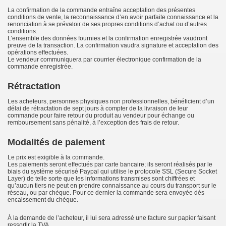
La confirmation de la commande entraîne acceptation des présentes
conditions de vente, la reconnaissance d’en avoir parfaite connaissance et la
renonciation à se prévaloir de ses propres conditions d’achat ou d’autres
conditions.
L’ensemble des données fournies et la confirmation enregistrée vaudront
preuve de la transaction. La confirmation vaudra signature et acceptation des
opérations effectuées.
Le vendeur communiquera par courrier électronique confirmation de la
commande enregistrée.
Rétractation
Les acheteurs, personnes physiques non professionnelles, bénéficient d’un
délai de rétractation de sept jours à compter de la livraison de leur
commande pour faire retour du produit au vendeur pour échange ou
remboursement sans pénalité, à l’exception des frais de retour.
Modalités de paiement
Le prix est exigible à la commande.
Les paiements seront effectués par carte bancaire; ils seront réalisés par le
biais du système sécurisé Paypal qui utilise le protocole SSL (Secure Socket
Layer) de telle sorte que les informations transmises sont chiffrées et
qu’aucun tiers ne peut en prendre connaissance au cours du transport sur le
réseau, ou par chèque. Pour ce dernier la commande sera envoyée dés
encaissement du chèque.
À la demande de l’acheteur, il lui sera adressé une facture sur papier faisant
ressortir la TVA.