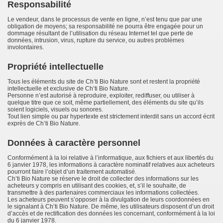
Responsabilité
Le vendeur, dans le processus de vente en ligne, n’est tenu que par une
obligation de moyens; sa responsabilité ne pourra être engagée pour un
dommage résultant de l’utilisation du réseau Internet tel que perte de
données, intrusion, virus, rupture du service, ou autres problèmes
involontaires.
Propriété intellectuelle
Tous les éléments du site de Ch’ti Bio Nature sont et restent la propriété
intellectuelle et exclusive de Ch’ti Bio Nature.
Personne n’est autorisé à reproduire, exploiter, rediffuser, ou utiliser à
quelque titre que ce soit, même partiellement, des éléments du site qu’ils
soient logiciels, visuels ou sonores.
Tout lien simple ou par hypertexte est strictement interdit sans un accord écrit
exprès de Ch’ti Bio Nature.
Données à caractère personnel
Conformément à la loi relative à l’informatique, aux fichiers et aux libertés du
6 janvier 1978, les informations à caractère nominatif relatives aux acheteurs
pourront faire l’objet d’un traitement automatisé.
Ch’ti Bio Nature se réserve le droit de collecter des informations sur les
acheteurs y compris en utilisant des cookies, et, s’il le souhaite, de
transmettre à des partenaires commerciaux les informations collectées.
Les acheteurs peuvent s’opposer à la divulgation de leurs coordonnées en
le signalant à Ch’ti Bio Nature. De même, les utilisateurs disposent d’un droit
d’accès et de rectification des données les concernant, conformément à la loi
du 6 janvier 1978.