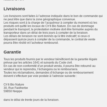
Livraisons
Les livraisons sont faites à l’adresse indiquée dans le bon de commande qui
ne peut être que dans la zone géographique convenue.
Les risques sont à la charge de l’acquéreur à compter du moment où les
produits ont quitté les locaux de Ch’ti Bio Nature. En cas de dommage
pendant le transport, la protestation motivée doit être formulée auprès du
transporteur dans un délai de trois jours à compter de la livraison.
Les délais de livraison ne sont donnés qu’à titre indicatif; si ceux-ci
dépassent quinze jours à compter de la commande, le contrat de vente
pourra être résilié et l’acheteur remboursé.
Garantie
Tous les produits fournis par le vendeur bénéficient de la garantie légale
prévue par les articles 1641 et suivants du Code civil.
En cas de non-conformité d’un produit vendu, il pourra être retourné au
vendeur qui le reprendra, l’échangera ou le remboursera.
Toutes les réclamations, demandes d’échange ou de remboursement
doivent s’effectuer par voie postale à l’adresse suivante :
Ch’ti Bio Nature
30, Rue Faidherbe
59850 Nieppe
dans le délai de trente jours de la livraison.