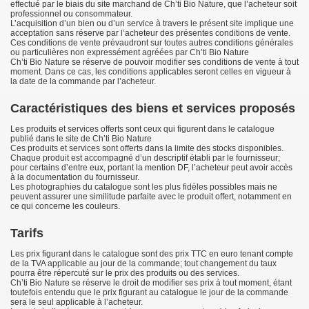
effectué par le biais du site marchand de Ch’ti Bio Nature, que l’acheteur soit
professionnel ou consommateur.
L’acquisition d’un bien ou d’un service à travers le présent site implique une
acceptation sans réserve par l’acheteur des présentes conditions de vente.
Ces conditions de vente prévaudront sur toutes autres conditions générales
ou particulières non expressément agréées par Ch’ti Bio Nature
Ch’ti Bio Nature se réserve de pouvoir modifier ses conditions de vente à tout
moment. Dans ce cas, les conditions applicables seront celles en vigueur à
la date de la commande par l’acheteur.
Caractéristiques des biens et services proposés
Les produits et services offerts sont ceux qui figurent dans le catalogue
publié dans le site de Ch’ti Bio Nature
Ces produits et services sont offerts dans la limite des stocks disponibles.
Chaque produit est accompagné d’un descriptif établi par le fournisseur;
pour certains d’entre eux, portant la mention DF, l’acheteur peut avoir accès
à la documentation du fournisseur.
Les photographies du catalogue sont les plus fidèles possibles mais ne
peuvent assurer une similitude parfaite avec le produit offert, notamment en
ce qui concerne les couleurs.
Tarifs
Les prix figurant dans le catalogue sont des prix TTC en euro tenant compte
de la TVA applicable au jour de la commande; tout changement du taux
pourra être répercuté sur le prix des produits ou des services.
Ch’ti Bio Nature se réserve le droit de modifier ses prix à tout moment, étant
toutefois entendu que le prix figurant au catalogue le jour de la commande
sera le seul applicable à l’acheteur.