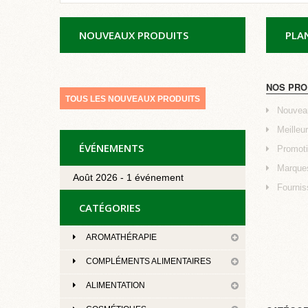
NOUVEAUX PRODUITS
PLAN
NOS PRO
TOUS LES NOUVEAUX PRODUITS
Nouveau
Meilleu
ÉVÉNEMENTS
Promoti
Marque
Août 2026 - 1 événement
Fournis
CATÉGORIES
AROMATHÉRAPIE
COMPLÉMENTS ALIMENTAIRES
ALIMENTATION