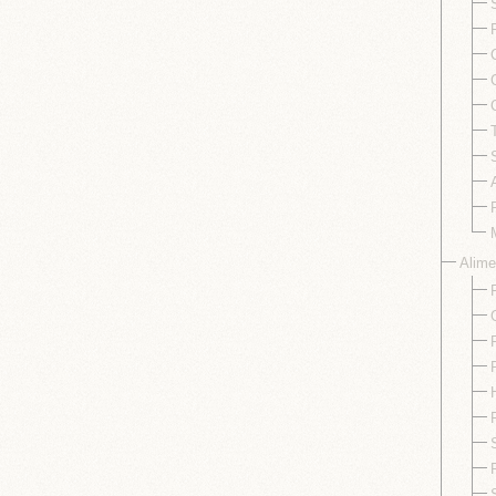
Alime