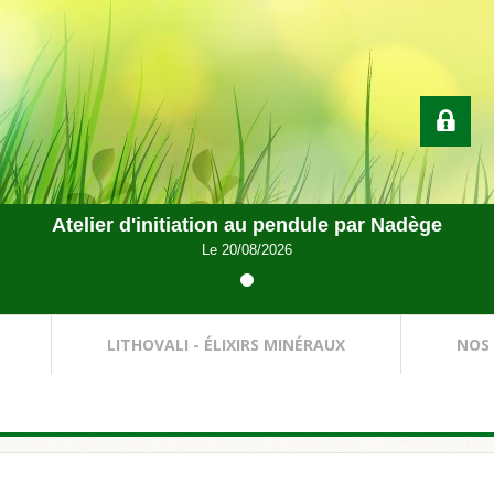
Atelier d'initiation au pendule par Nadège
Le 20/08/2026
LITHOVALI - ÉLIXIRS MINÉRAUX
NOS