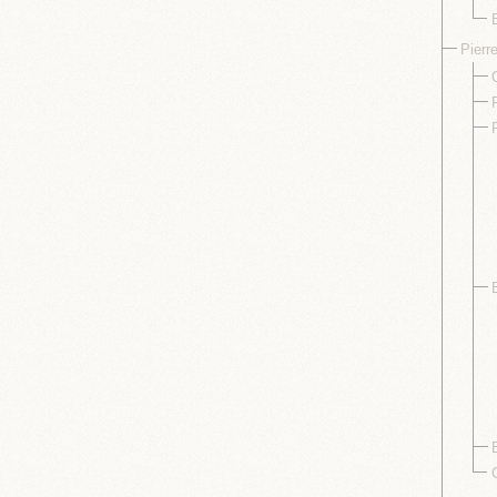
Pierr