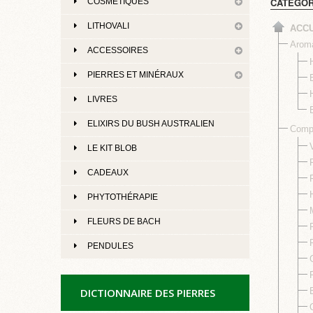
CATÉGOR
COSMÉTIQUES
LITHOVALI
ACCU
Aroma
ACCESSOIRES
PIERRES ET MINÉRAUX
LIVRES
ELIXIRS DU BUSH AUSTRALIEN
Compl
LE KIT BLOB
CADEAUX
PHYTOTHÉRAPIE
FLEURS DE BACH
PENDULES
DICTIONNAIRE DES PIERRES