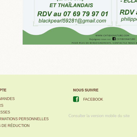
PTE
NOUS SUIVRE
MANDES
FACEBOOK
RS
ESSES
Consulter la version mobile du site
RMATIONS PERSONNELLES
 DE RÉDUCTION