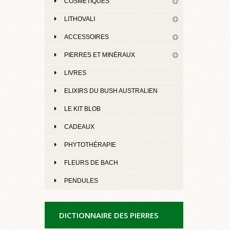
COSMÉTIQUES
LITHOVALI
ACCESSOIRES
PIERRES ET MINÉRAUX
LIVRES
ELIXIRS DU BUSH AUSTRALIEN
LE KIT BLOB
CADEAUX
PHYTOTHÉRAPIE
FLEURS DE BACH
PENDULES
DICTIONNAIRE DES PIERRES