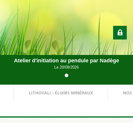
Atelier d'initiation au pendule par Nadège
Le 20/08/2026
LITHOVALI - ÉLIXIRS MINÉRAUX
NOS