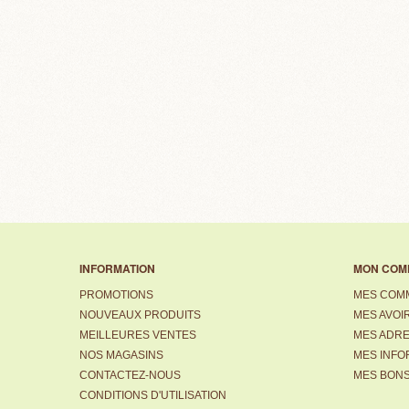
INFORMATION
MON COM
PROMOTIONS
MES COM
NOUVEAUX PRODUITS
MES AVOI
MEILLEURES VENTES
MES ADR
NOS MAGASINS
MES INFO
CONTACTEZ-NOUS
MES BONS
CONDITIONS D'UTILISATION