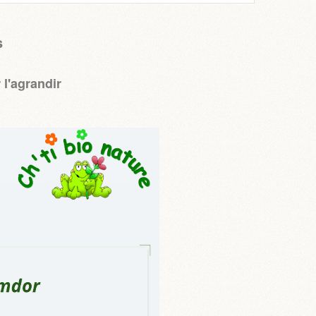
s
l'agrandir