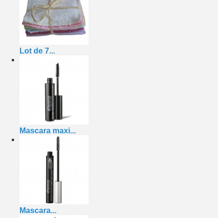
Lot de 7...
Mascara maxi...
Mascara...