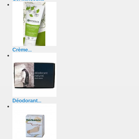
Crème...
Déodorant...