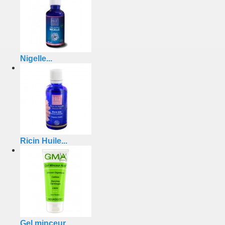
Nigelle...
Ricin Huile...
Gel minceur...