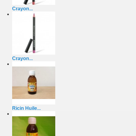
Crayon...
Crayon...
Ricin Huile...