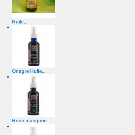
Huile...
Onagre Huile...
Rose musquée...