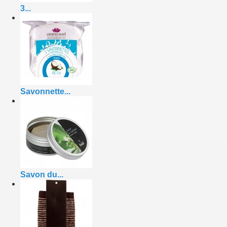
3...
Savonnette...
Savon du...