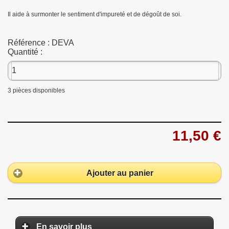
Il aide à surmonter le sentiment d'impureté et de dégoût de soi.
Référence :
DEVA
Quantité :
3
pièces disponibles
11,50 €
Ajouter au panier
En savoir plus