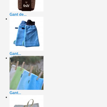
Gant de...
Gant...
Gant...