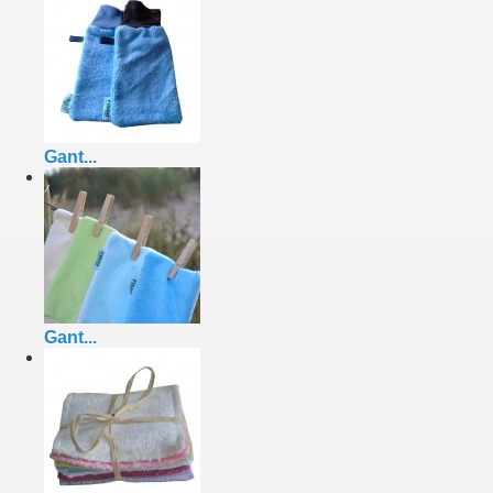
Gant...
Gant...