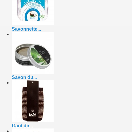
Savonnette...
Savon du...
Gant de...