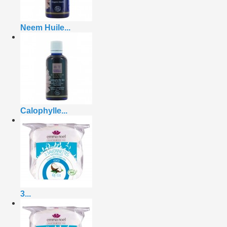
Neem Huile...
Calophylle...
3...