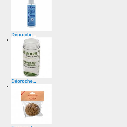
Déoroche...
Déoroche...