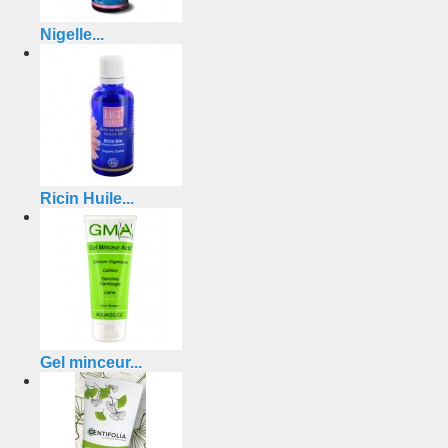
Nigelle...
Ricin Huile...
Gel minceur...