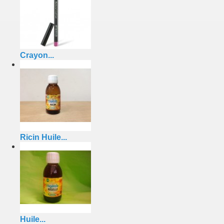
Crayon...
Ricin Huile...
Huile...