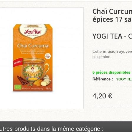
Chaï Curcum
épices 17 s
YOGI TEA
- 
Cette
infusion ayuvér
gingembre.
6
pièces disponibles
Référence :
YOGY TE
4,20 €
utres produits dans la même catégorie :