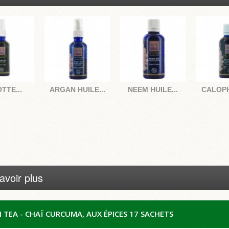
TTE...
ARGAN HUILE...
NEEM HUILE...
CALOPH
avoir plus
I TEA
- CHAÏ CURCUMA,
AUX ÉPICES 17 SACHETS