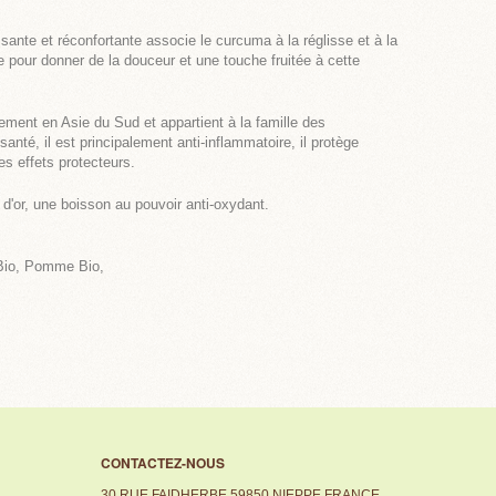
ssante et réconfortante associe le curcuma à la réglisse et à la
e pour donner de la douceur et une touche fruitée à cette
ement en Asie du Sud et appartient à la famille des
nté, il est principalement anti-inflammatoire, il protège
es effets protecteurs.
t d'or, une boisson au pouvoir anti-oxydant.
 Bio, Pomme Bio,
CONTACTEZ-NOUS
30 RUE FAIDHERBE 59850 NIEPPE FRANCE