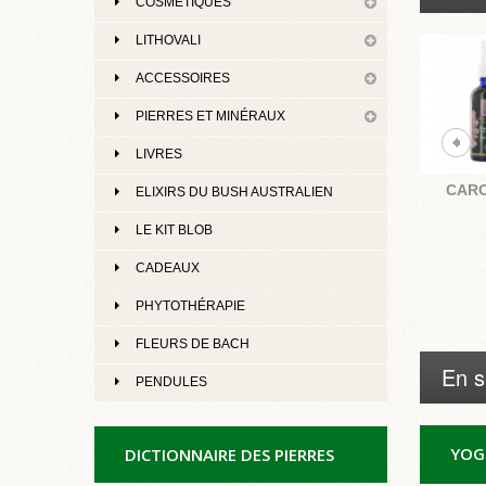
COSMÉTIQUES
LITHOVALI
ACCESSOIRES
PIERRES ET MINÉRAUX
LIVRES
CARO
ELIXIRS DU BUSH AUSTRALIEN
LE KIT BLOB
CADEAUX
PHYTOTHÉRAPIE
FLEURS DE BACH
En s
PENDULES
YOG
DICTIONNAIRE DES PIERRES