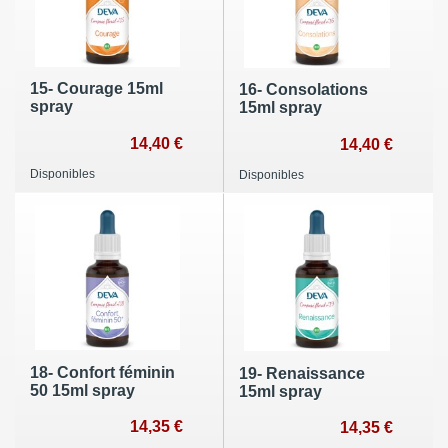
15- Courage 15ml
16- Consolations
spray
15ml spray
14,40 €
14,40 €
Disponibles
Disponibles
18- Confort féminin
19- Renaissance
50 15ml spray
15ml spray
14,35 €
14,35 €