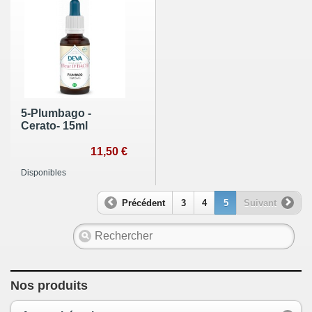
5-Plumbago -
Cerato- 15ml
11,50 €
Disponibles
Précédent
3
4
5
Suivant
Nos produits