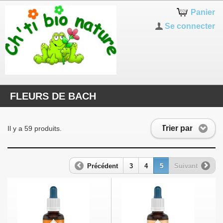
Panier
Se connecter
FLEURS DE BACH
Trier par
Il y a 59 produits.
Précédent
3
4
5
Suivant