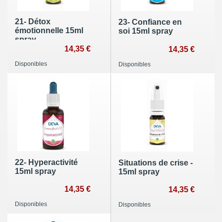
21- Détox
23- Confiance en
émotionnelle 15ml
soi 15ml spray
spray
14,35 €
14,35 €
Disponibles
Disponibles
22- Hyperactivité
Situations de crise -
15ml spray
15ml spray
14,35 €
14,35 €
Disponibles
Disponibles