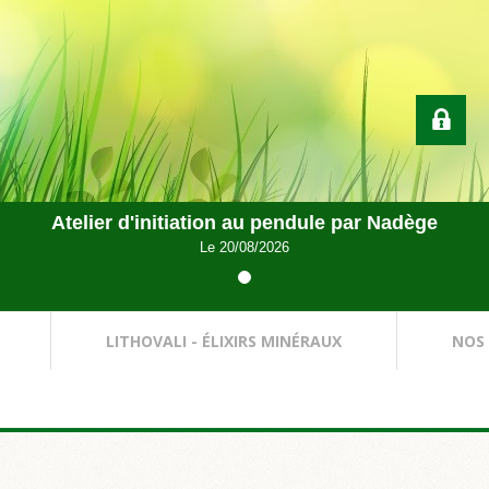
Atelier d'initiation au pendule par Nadège
Le 20/08/2026
LITHOVALI - ÉLIXIRS MINÉRAUX
NOS