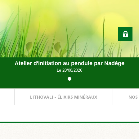
Atelier d'initiation au pendule par Nadège
Le 20/08/2026
LITHOVALI - ÉLIXIRS MINÉRAUX
NOS