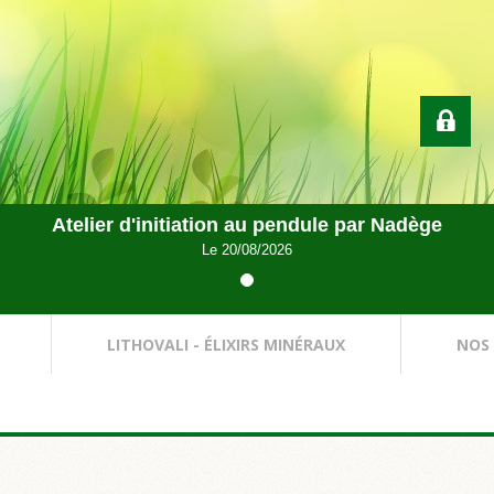
Atelier d'initiation au pendule par Nadège
Le 20/08/2026
LITHOVALI - ÉLIXIRS MINÉRAUX
NOS