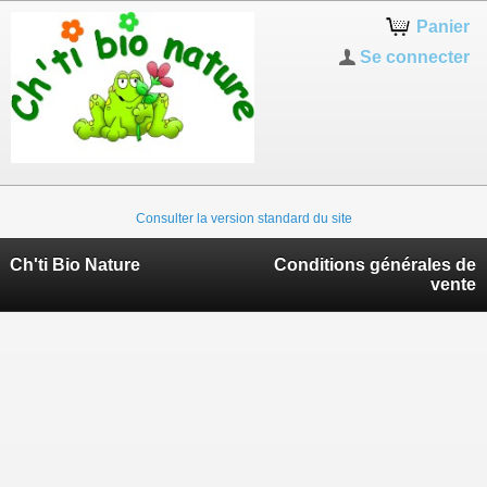
Panier
Se connecter
Consulter la version standard du site
Ch'ti Bio Nature
Conditions générales de
vente