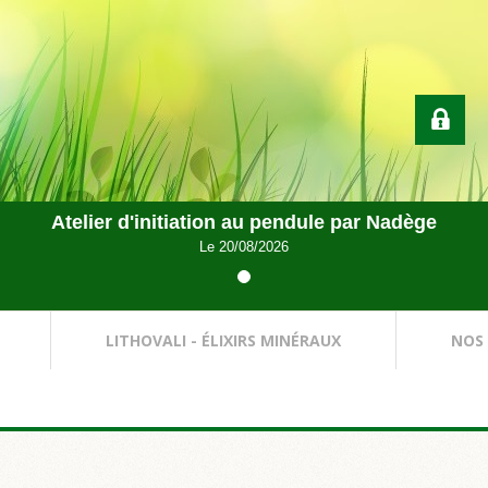
Atelier d'initiation au pendule par Nadège
Le 20/08/2026
LITHOVALI - ÉLIXIRS MINÉRAUX
NOS